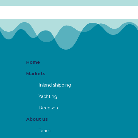
Home
Markets
Inland shipping
Yachting
Deepsea
About us
Team