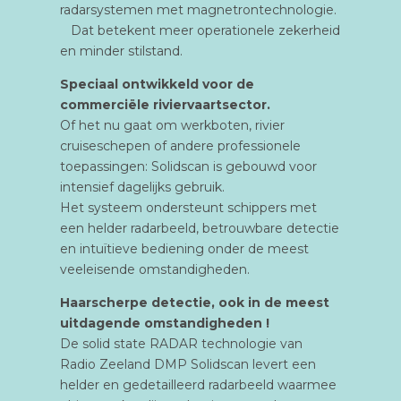
radarsystemen met magnetrontechnologie.
Dat betekent meer operationele zekerheid
en minder stilstand.
Speciaal ontwikkeld voor de
commerciële riviervaartsector.
Of het nu gaat om werkboten, rivier
cruiseschepen of andere professionele
toepassingen: Solidscan is gebouwd voor
intensief dagelijks gebruik.
Het systeem ondersteunt schippers met
een helder radarbeeld, betrouwbare detectie
en intuïtieve bediening onder de meest
veeleisende omstandigheden.
Haarscherpe detectie, ook in de meest
uitdagende omstandigheden !
De solid state RADAR technologie van
Radio Zeeland DMP Solidscan levert een
helder en gedetailleerd radarbeeld waarmee