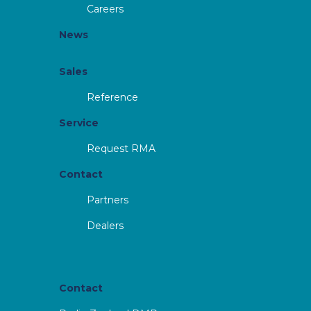
Careers
News
Sales
Reference
Service
Request RMA
Contact
Partners
Dealers
Contact